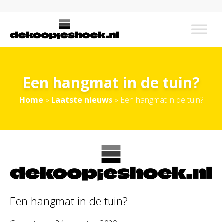
Een hangmat in de tuin?
Home
»
Laatste nieuws
»
Een hangmat in de tuin?
Een hangmat in de tuin?