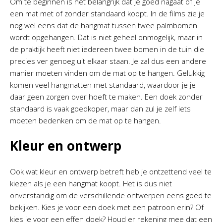
Om te beginnen is het belangrijk dat je goed nagaat of je
een mat met of zonder standaard koopt. In de films zie je
nog wel eens dat de hangmat tussen twee palmbomen
wordt opgehangen. Dat is niet geheel onmogelijk, maar in
de praktijk heeft niet iedereen twee bomen in de tuin die
precies ver genoeg uit elkaar staan. Je zal dus een andere
manier moeten vinden om de mat op te hangen. Gelukkig
komen veel hangmatten met standaard, waardoor je je
daar geen zorgen over hoeft te maken. Een doek zonder
standaard is vaak goedkoper, maar dan zul je zelf iets
moeten bedenken om de mat op te hangen.
Kleur en ontwerp
Ook wat kleur en ontwerp betreft heb je ontzettend veel te
kiezen als je een hangmat koopt. Het is dus niet
onverstandig om de verschillende ontwerpen eens goed te
bekijken. Kies je voor een doek met een patroon erin? Of
kies je voor een effen doek? Houd er rekening mee dat een