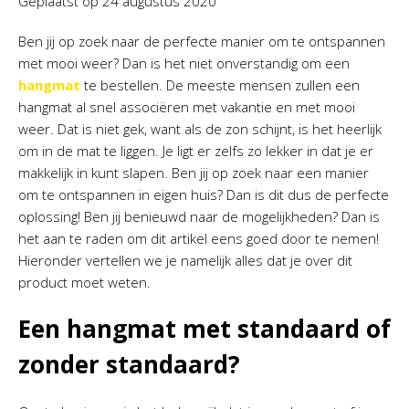
Geplaatst op
24 augustus 2020
Ben jij op zoek naar de perfecte manier om te ontspannen
met mooi weer? Dan is het niet onverstandig om een
hangmat
te bestellen. De meeste mensen zullen een
hangmat al snel associëren met vakantie en met mooi
weer. Dat is niet gek, want als de zon schijnt, is het heerlijk
om in de mat te liggen. Je ligt er zelfs zo lekker in dat je er
makkelijk in kunt slapen. Ben jij op zoek naar een manier
om te ontspannen in eigen huis? Dan is dit dus de perfecte
oplossing! Ben jij benieuwd naar de mogelijkheden? Dan is
het aan te raden om dit artikel eens goed door te nemen!
Hieronder vertellen we je namelijk alles dat je over dit
product moet weten.
Een hangmat met standaard of
zonder standaard?