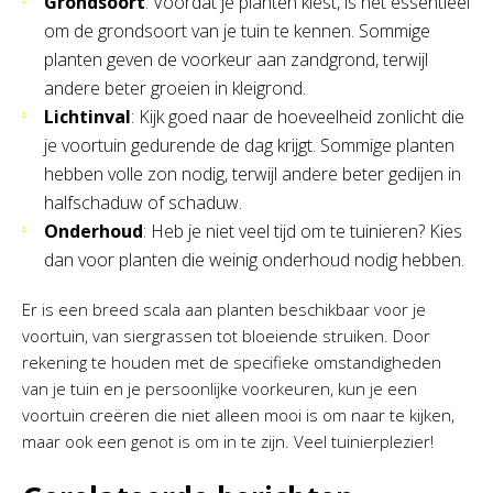
Grondsoort
: Voordat je planten kiest, is het essentieel
om de grondsoort van je tuin te kennen. Sommige
planten geven de voorkeur aan zandgrond, terwijl
andere beter groeien in kleigrond.
Lichtinval
: Kijk goed naar de hoeveelheid zonlicht die
je voortuin gedurende de dag krijgt. Sommige planten
hebben volle zon nodig, terwijl andere beter gedijen in
halfschaduw of schaduw.
Onderhoud
: Heb je niet veel tijd om te tuinieren? Kies
dan voor planten die weinig onderhoud nodig hebben.
Er is een breed scala aan planten beschikbaar voor je
voortuin, van siergrassen tot bloeiende struiken. Door
rekening te houden met de specifieke omstandigheden
van je tuin en je persoonlijke voorkeuren, kun je een
voortuin creëren die niet alleen mooi is om naar te kijken,
maar ook een genot is om in te zijn. Veel tuinierplezier!