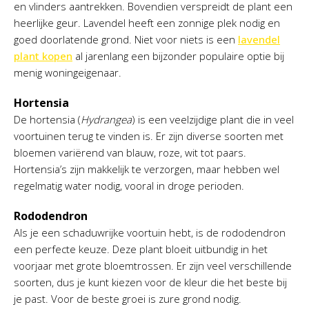
en vlinders aantrekken. Bovendien verspreidt de plant een
heerlijke geur. Lavendel heeft een zonnige plek nodig en
goed doorlatende grond. Niet voor niets is een
lavendel
plant kopen
al jarenlang een bijzonder populaire optie bij
menig woningeigenaar.
Hortensia
De hortensia (
Hydrangea
) is een veelzijdige plant die in veel
voortuinen terug te vinden is. Er zijn diverse soorten met
bloemen variërend van blauw, roze, wit tot paars.
Hortensia’s zijn makkelijk te verzorgen, maar hebben wel
regelmatig water nodig, vooral in droge perioden.
Rododendron
Als je een schaduwrijke voortuin hebt, is de rododendron
een perfecte keuze. Deze plant bloeit uitbundig in het
voorjaar met grote bloemtrossen. Er zijn veel verschillende
soorten, dus je kunt kiezen voor de kleur die het beste bij
je past. Voor de beste groei is zure grond nodig.