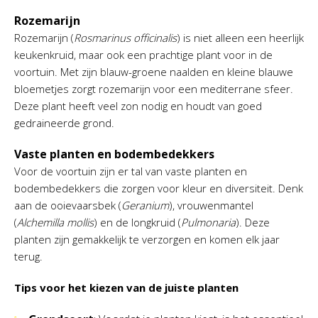
Rozemarijn
Rozemarijn (
Rosmarinus officinalis
) is niet alleen een heerlijk
keukenkruid, maar ook een prachtige plant voor in de
voortuin. Met zijn blauw-groene naalden en kleine blauwe
bloemetjes zorgt rozemarijn voor een mediterrane sfeer.
Deze plant heeft veel zon nodig en houdt van goed
gedraineerde grond.
Vaste planten en bodembedekkers
Voor de voortuin zijn er tal van vaste planten en
bodembedekkers die zorgen voor kleur en diversiteit. Denk
aan de ooievaarsbek (
Geranium
), vrouwenmantel
(
Alchemilla mollis
) en de longkruid (
Pulmonaria
). Deze
planten zijn gemakkelijk te verzorgen en komen elk jaar
terug.
Tips voor het kiezen van de juiste planten