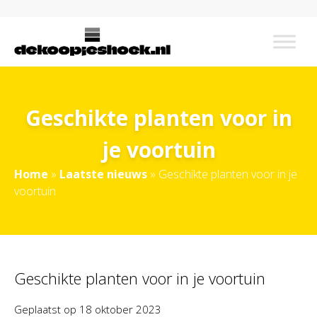
Geschikte planten voor in
je voortuin
Home
»
Laatste nieuws
»
Geschikte planten voor in je
voortuin
Geschikte planten voor in je voortuin
Geplaatst op
18 oktober 2023