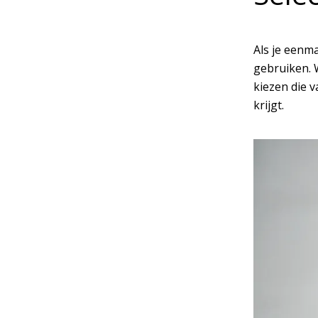
Als je eenm
gebruiken. W
kiezen die v
krijgt.