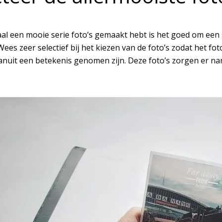
aal een mooie serie foto’s gemaakt hebt is het goed om een 
ees zeer selectief bij het kiezen van de foto’s zodat het fo
anuit een betekenis genomen zijn. Deze foto’s zorgen er nam