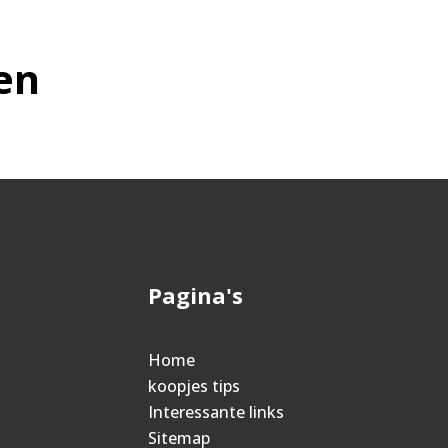
en
Pagina's
Home
koopjes tips
Interessante links
Sitemap