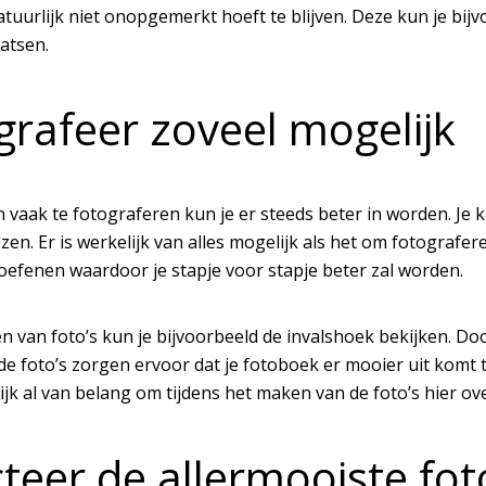
tuurlijk niet onopgemerkt hoeft te blijven. Deze kun je bij
atsen.
grafeer zoveel mogelijk
n vaak te fotograferen kun je er steeds beter in worden. Je
iezen. Er is werkelijk van alles mogelijk als het om fotograf
oefenen waardoor je stapje voor stapje beter zal worden.
en van foto’s kun je bijvoorbeeld de invalshoek bekijken. D
e foto’s zorgen ervoor dat je fotoboek er mooier uit komt 
lijk al van belang om tijdens het maken van de foto’s hier ov
teer de allermooiste fot