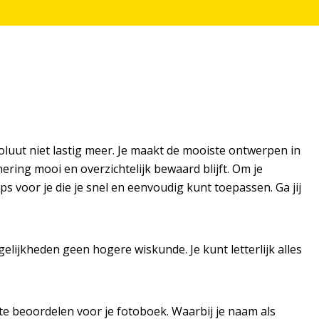
uut niet lastig meer. Je maakt de mooiste ontwerpen in
ring mooi en overzichtelijk bewaard blijft. Om je
s voor je die je snel en eenvoudig kunt toepassen. Ga jij
lijkheden geen hogere wiskunde. Je kunt letterlijk alles
 te beoordelen voor je fotoboek. Waarbij je naam als