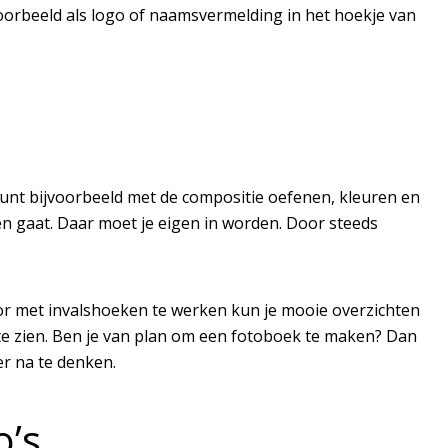
voorbeeld als logo of naamsvermelding in het hoekje van
 kunt bijvoorbeeld met de compositie oefenen, kleuren en
eren gaat. Daar moet je eigen in worden. Door steeds
oor met invalshoeken te werken kun je mooie overzichten
te zien. Ben je van plan om een fotoboek te maken? Dan
er na te denken.
o’s