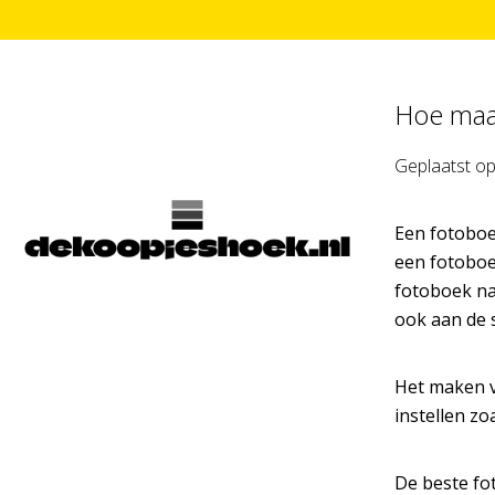
Hoe maa
Geplaatst o
Een fotoboe
een fotoboek
fotoboek naa
ook aan de 
Het maken v
instellen zo
De beste fot