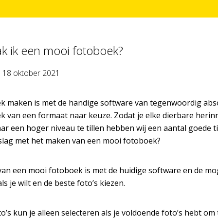
k ik een mooi fotoboek?
p
18 oktober 2021
k maken is met de handige software van tegenwoordig absol
 van een formaat naar keuze. Zodat je elke dierbare herinne
r een hoger niveau te tillen hebben wij een aantal goede tip
slag met het maken van een mooi fotoboek?
an een mooi fotoboek is met de huidige software en de moge
als je wilt en de beste foto’s kiezen.
o’s kun je alleen selecteren als je voldoende foto’s hebt om