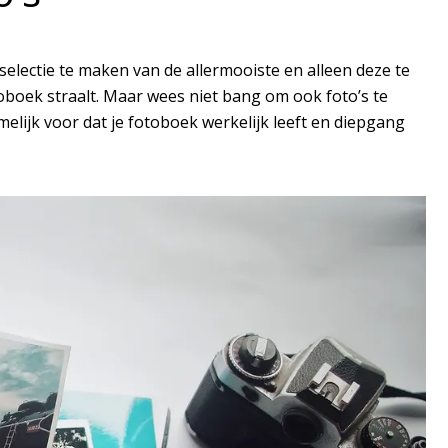
selectie te maken van de allermooiste en alleen deze te
toboek straalt. Maar wees niet bang om ook foto’s te
elijk voor dat je fotoboek werkelijk leeft en diepgang