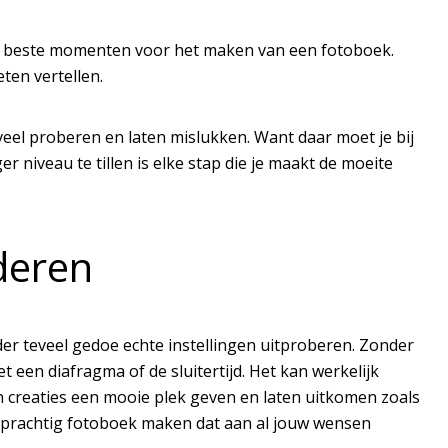
de beste momenten voor het maken van een fotoboek.
ten vertellen.
veel proberen en laten mislukken. Want daar moet je bij
r niveau te tillen is elke stap die je maakt de moeite
deren
nder teveel gedoe echte instellingen uitproberen. Zonder
t een diafragma of de sluitertijd. Het kan werkelijk
en creaties een mooie plek geven en laten uitkomen zoals
en prachtig fotoboek maken dat aan al jouw wensen