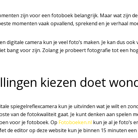
menten zijn voor een fotoboek belangrijk. Maar wat zijn 
beste momenten vaak opvallend, sprekend en je verhaal moe
n digitale camera kun je veel foto’s maken. Je kan dus ook 
iet bang voor zijn. Zolang je probeert fotografie tot een hoge
ellingen kiezen doet won
tale spiegelreflexcamera kun je uitvinden wat je wilt en zo
koste van de fotokwaliteit gaat. Je kunt denken aan spelen me
en voor je fotoboek. Op
Fotoboeken.nl
kun je al je foto’s 
t. Met de editor op deze website kun je binnen 15 minuten e