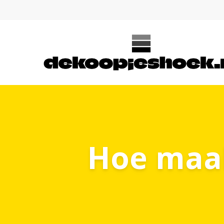
Hoe maak