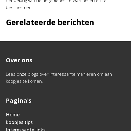
het belang van heidegebieden te waarderen en te
beschermen.
Gerelateerde berichten
Over ons
Lees onze blogs over interessante manieren om aan
koopjes te komen.
Pagina's
Home
koopjes tips
Interessante links