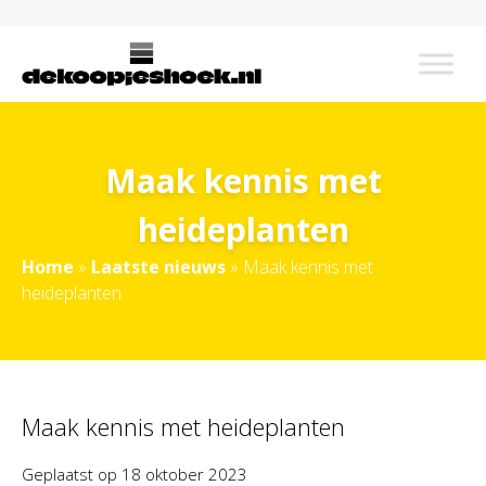
Maak kennis met
heideplanten
Home
»
Laatste nieuws
»
Maak kennis met
heideplanten
Maak kennis met heideplanten
Geplaatst op
18 oktober 2023