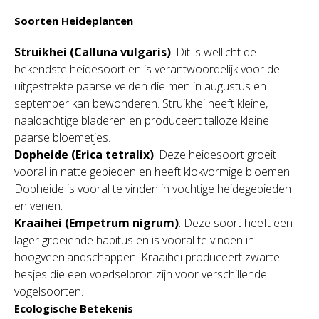
Soorten Heideplanten
Struikhei (Calluna vulgaris)
: Dit is wellicht de
bekendste heidesoort en is verantwoordelijk voor de
uitgestrekte paarse velden die men in augustus en
september kan bewonderen. Struikhei heeft kleine,
naaldachtige bladeren en produceert talloze kleine
paarse bloemetjes.
Dopheide (Erica tetralix)
: Deze heidesoort groeit
vooral in natte gebieden en heeft klokvormige bloemen.
Dopheide is vooral te vinden in vochtige heidegebieden
en venen.
Kraaihei (Empetrum nigrum)
: Deze soort heeft een
lager groeiende habitus en is vooral te vinden in
hoogveenlandschappen. Kraaihei produceert zwarte
besjes die een voedselbron zijn voor verschillende
vogelsoorten.
Ecologische Betekenis