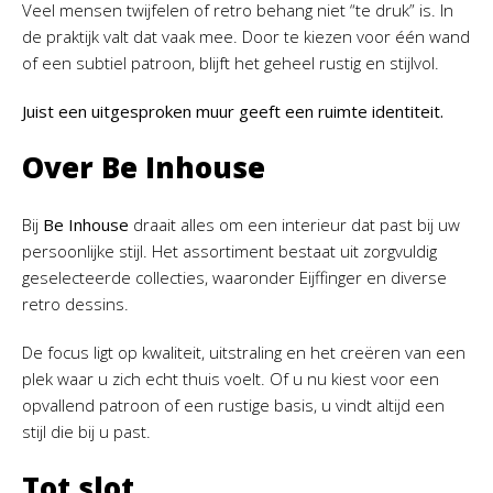
Veel mensen twijfelen of retro behang niet “te druk” is. In
de praktijk valt dat vaak mee. Door te kiezen voor één wand
of een subtiel patroon, blijft het geheel rustig en stijlvol.
Juist een uitgesproken muur geeft een ruimte identiteit.
Over Be Inhouse
Bij
Be Inhouse
draait alles om een interieur dat past bij uw
persoonlijke stijl. Het assortiment bestaat uit zorgvuldig
geselecteerde collecties, waaronder Eijffinger en diverse
retro dessins.
De focus ligt op kwaliteit, uitstraling en het creëren van een
plek waar u zich echt thuis voelt. Of u nu kiest voor een
opvallend patroon of een rustige basis, u vindt altijd een
stijl die bij u past.
Tot slot