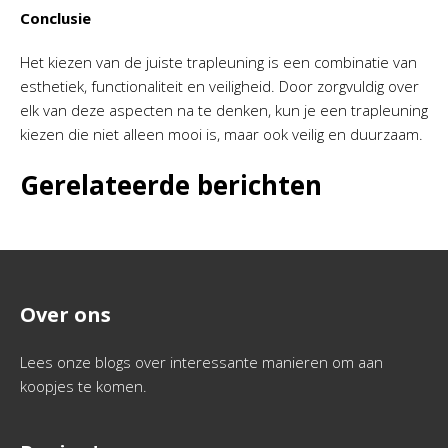
Conclusie
Het kiezen van de juiste trapleuning is een combinatie van
esthetiek, functionaliteit en veiligheid. Door zorgvuldig over
elk van deze aspecten na te denken, kun je een trapleuning
kiezen die niet alleen mooi is, maar ook veilig en duurzaam.
Gerelateerde berichten
Over ons
Lees onze blogs over interessante manieren om aan
koopjes te komen.