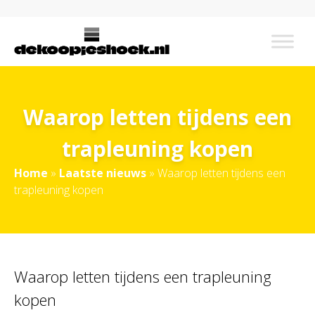
Waarop letten tijdens een
trapleuning kopen
Home
»
Laatste nieuws
»
Waarop letten tijdens een
trapleuning kopen
Waarop letten tijdens een trapleuning
kopen