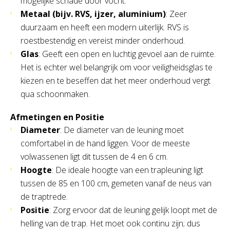
mogelijke schade door vocht.
Metaal (bijv. RVS, ijzer, aluminium)
: Zeer
duurzaam en heeft een modern uiterlijk. RVS is
roestbestendig en vereist minder onderhoud.
Glas
: Geeft een open en luchtig gevoel aan de ruimte.
Het is echter wel belangrijk om voor veiligheidsglas te
kiezen en te beseffen dat het meer onderhoud vergt
qua schoonmaken.
Afmetingen en Positie
Diameter
: De diameter van de leuning moet
comfortabel in de hand liggen. Voor de meeste
volwassenen ligt dit tussen de 4 en 6 cm.
Hoogte
: De ideale hoogte van een trapleuning ligt
tussen de 85 en 100 cm, gemeten vanaf de neus van
de traptrede.
Positie
: Zorg ervoor dat de leuning gelijk loopt met de
helling van de trap. Het moet ook continu zijn; dus