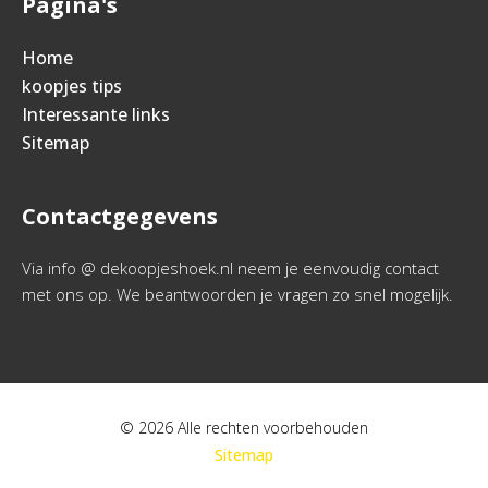
Pagina's
Home
koopjes tips
Interessante links
Sitemap
Contactgegevens
Via info @ dekoopjeshoek.nl neem je eenvoudig contact
met ons op. We beantwoorden je vragen zo snel mogelijk.
© 2026 Alle rechten voorbehouden
Sitemap