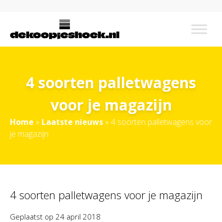
4 soorten palletwagens
voor je magazijn
Home
»
Laatste nieuws
»
4 soorten palletwagens voor
je magazijn
4 soorten palletwagens voor je magazijn
Geplaatst op
24 april 2018