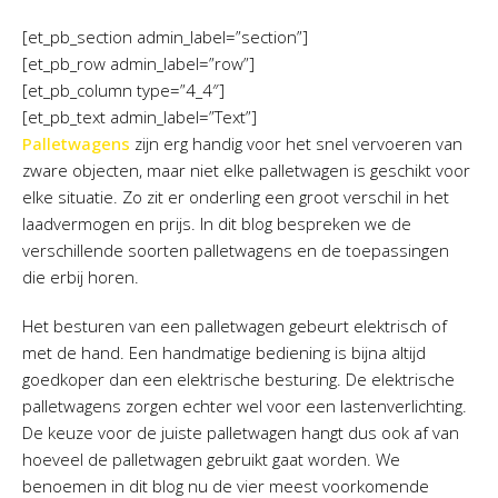
[et_pb_section admin_label=”section”]
[et_pb_row admin_label=”row”]
[et_pb_column type=”4_4″]
[et_pb_text admin_label=”Text”]
Palletwagens
zijn erg handig voor het snel vervoeren van
zware objecten, maar niet elke palletwagen is geschikt voor
elke situatie. Zo zit er onderling een groot verschil in het
laadvermogen en prijs. In dit blog bespreken we de
verschillende soorten palletwagens en de toepassingen
die erbij horen.
Het besturen van een palletwagen gebeurt elektrisch of
met de hand. Een handmatige bediening is bijna altijd
goedkoper dan een elektrische besturing. De elektrische
palletwagens zorgen echter wel voor een lastenverlichting.
De keuze voor de juiste palletwagen hangt dus ook af van
hoeveel de palletwagen gebruikt gaat worden. We
benoemen in dit blog nu de vier meest voorkomende