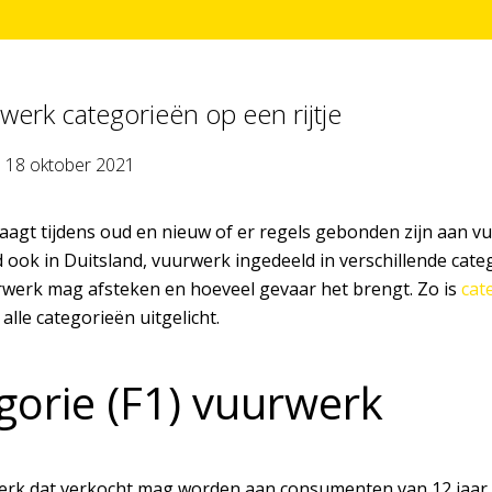
rwerk categorieën op een rijtje
p
18 oktober 2021
vraagt tijdens oud en nieuw of er regels gebonden zijn aan vu
d ook in Duitsland, vuurwerk ingedeeld in verschillende ca
rwerk mag afsteken en hoeveel gevaar het brengt. Zo is
cat
l alle categorieën uitgelicht.
gorie (F1) vuurwerk
werk dat verkocht mag worden aan consumenten van 12 jaar e