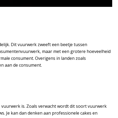
lijk. Dit vuurwerk zweeft een beetje tussen
consumentenvuurwerk, maar met een grotere hoeveelheid
rmale consument. Overigens in landen zoals
en aan de consument.
te vuurwerk is. Zoals verwacht wordt dit soort vuurwerk
ows. Je kan dan denken aan professionele cakes en