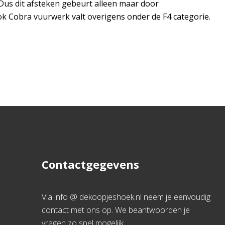
Dus dit afsteken gebeurt alleen maar door
ok Cobra vuurwerk valt overigens onder de F4 categorie.
Contactgegevens
Via info @ dekoopjeshoek.nl neem je eenvoudig
contact met ons op. We beantwoorden je
vragen zo snel mogelijk.