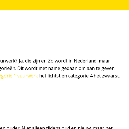
urwerk? Ja, die zijn er. Zo wordt in Nederland, maar
tegorieën. Dit wordt met name gedaan om aan te geven
egorie 1 vuurwerk
het lichtst en categorie 4 het zwaarst.
n ouder. Niet alleen tijdens oud en nieuw, maar het