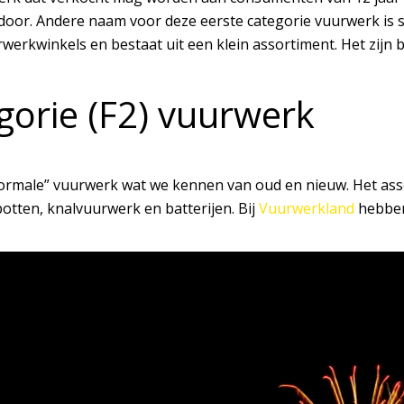
 door. Andere naam voor deze eerste categorie vuurwerk is s
erkwinkels en bestaat uit een klein assortiment. Het zijn b
gorie (F2) vuurwerk
“normale” vuurwerk wat we kennen van oud en nieuw. Het as
potten, knalvuurwerk en batterijen. Bij
Vuurwerkland
hebben