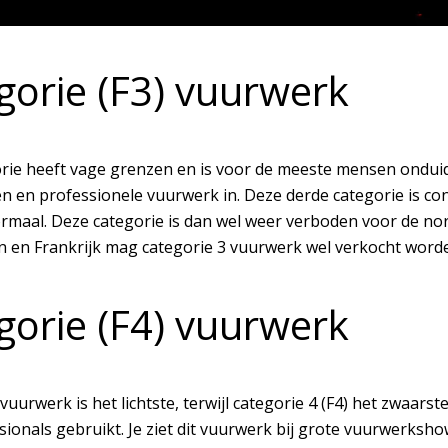
gorie (F3) vuurwerk
rie heeft vage grenzen en is voor de meeste mensen onduide
 en professionele vuurwerk in. Deze derde categorie is 
ormaal. Deze categorie is dan wel weer verboden voor de no
en Frankrijk mag categorie 3 vuurwerk wel verkocht word
gorie (F4) vuurwerk
vuurwerk is het lichtste, terwijl categorie 4 (F4) het zwaars
sionals gebruikt. Je ziet dit vuurwerk bij grote vuurwerksh