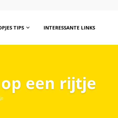
PJES TIPS
INTERESSANTE LINKS
CONTACT
op een rijtje
je