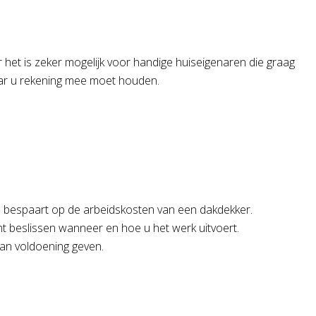
 het is zeker mogelijk voor handige huiseigenaren die graag
aar u rekening mee moet houden.
 u bespaart op de arbeidskosten van een dakdekker.
nt beslissen wanneer en hoe u het werk uitvoert.
van voldoening geven.