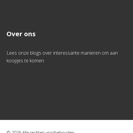
Over ons
Lees onze blogs over interessante manieren om aan
koopjes te komen.
© 2026 Alle rechten voorbehouden