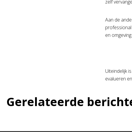
zelf vervang
Aan de andere
professional
en omgeving
Uiteindelijk 
evalueren en
Gerelateerde bericht