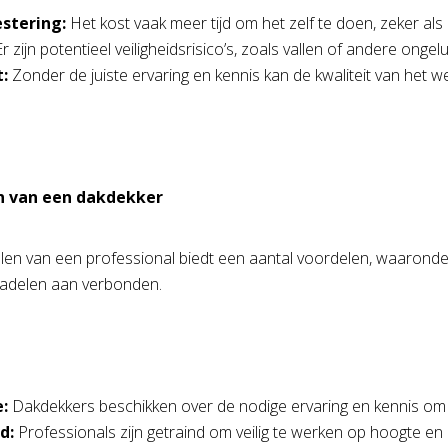
estering:
Het kost vaak meer tijd om het zelf te doen, zeker als 
r zijn potentieel veiligheidsrisico’s, zoals vallen of andere ongel
t:
Zonder de juiste ervaring en kennis kan de kwaliteit van het 
n van een dakdekker
len van een professional biedt een aantal voordelen, waaronder s
nadelen aan verbonden.
e:
Dakdekkers beschikken over de nodige ervaring en kennis om de 
d:
Professionals zijn getraind om veilig te werken op hoogte en 