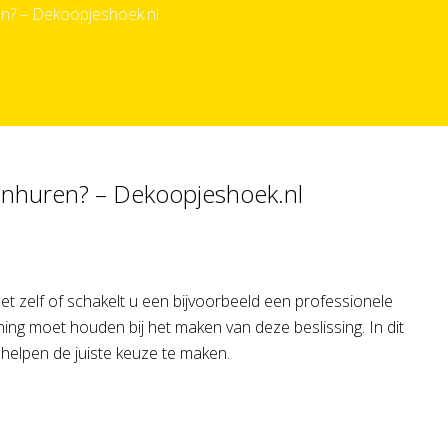
n? – Dekoopjeshoek.nl
inhuren? – Dekoopjeshoek.nl
et zelf of schakelt u een bijvoorbeeld een professionele
ning moet houden bij het maken van deze beslissing. In dit
 helpen de juiste keuze te maken.