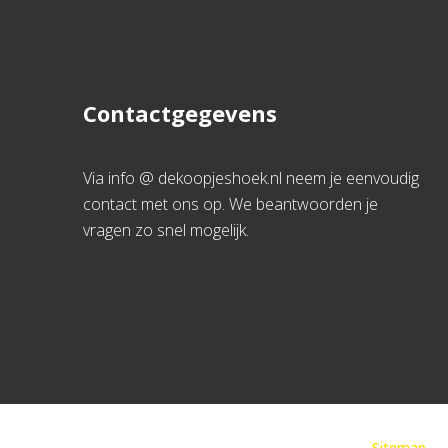
Contactgegevens
Via info @ dekoopjeshoek.nl neem je eenvoudig
contact met ons op. We beantwoorden je
vragen zo snel mogelijk.
Sitemap