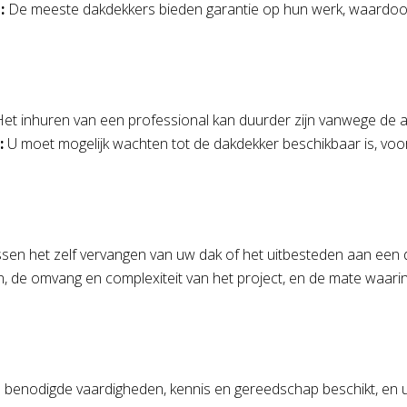
:
De meeste dakdekkers bieden garantie op hun werk, waardoor 
et inhuren van een professional kan duurder zijn vanwege de a
:
U moet mogelijk wachten tot de dakdekker beschikbaar is, voor
sen het zelf vervangen van uw dak of het uitbesteden aan een d
, de omvang en complexiteit van het project, en de mate waarin 
e benodigde vaardigheden, kennis en gereedschap beschikt, en u 