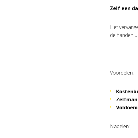
Zelf een d
Het vervange
de handen ui
Voordelen:
Kostenbe
Zelfman
Voldoeni
Nadelen: