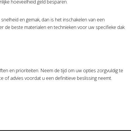
nlijke hoeveelheid geld besparen.
d, snelheid en gemak, dan is het inschakelen van een
er de beste materialen en technieken voor uw specifieke dak
oeften en prioriteiten. Neem de tijd om uw opties zorgvuldig te
 of advies voordat u een definitieve beslissing neemt.