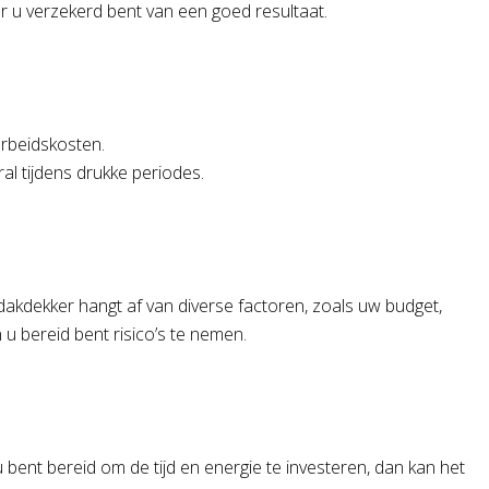
u verzekerd bent van een goed resultaat.
rbeidskosten.
al tijdens drukke periodes.
akdekker hangt af van diverse factoren, zoals uw budget,
u bereid bent risico’s te nemen.
bent bereid om de tijd en energie te investeren, dan kan het