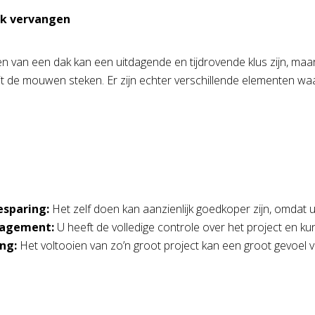
ak vervangen
n van een dak kan een uitdagende en tijdrovende klus zijn, maar
t de mouwen steken. Er zijn echter verschillende elementen w
sparing:
Het zelf doen kan aanzienlijk goedkoper zijn, omdat
agement:
U heeft de volledige controle over het project en ku
ng:
Het voltooien van zo’n groot project kan een groot gevoel 