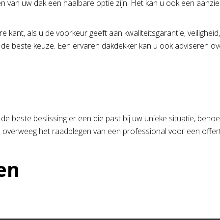
en van uw dak een haalbare optie zijn. Het kan u ook een aanzie
 kant, als u de voorkeur geeft aan kwaliteitsgarantie, veilighei
 de beste keuze. Een ervaren dakdekker kan u ook adviseren ov
.
is de beste beslissing er een die past bij uw unieke situatie, beh
 overweeg het raadplegen van een professional voor een offerte
en