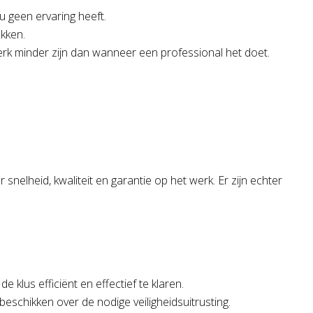
u geen ervaring heeft.
ukken.
werk minder zijn dan wanneer een professional het doet.
nelheid, kwaliteit en garantie op het werk. Er zijn echter
klus efficiënt en effectief te klaren.
beschikken over de nodige veiligheidsuitrusting.