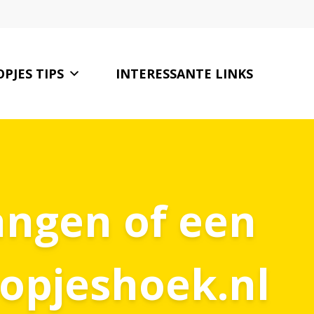
PJES TIPS
INTERESSANTE LINKS
CONTACT
angen of een
opjeshoek.nl