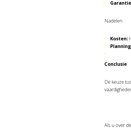
Garantie
Nadelen:
Kosten:
H
Planning
Conclusie
De keuze tus
vaardigheden
Als u over d