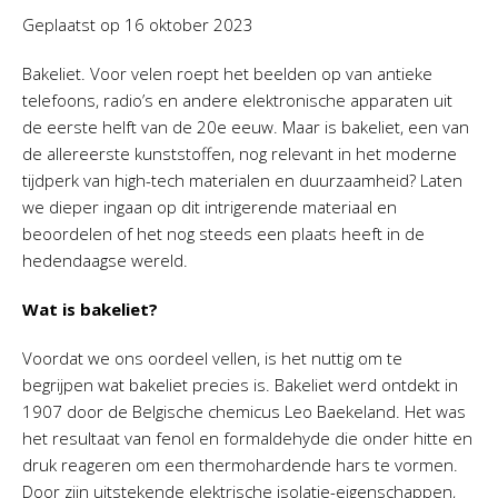
Geplaatst op
16 oktober 2023
Bakeliet. Voor velen roept het beelden op van antieke
telefoons, radio’s en andere elektronische apparaten uit
de eerste helft van de 20e eeuw. Maar is bakeliet, een van
de allereerste kunststoffen, nog relevant in het moderne
tijdperk van high-tech materialen en duurzaamheid? Laten
we dieper ingaan op dit intrigerende materiaal en
beoordelen of het nog steeds een plaats heeft in de
hedendaagse wereld.
Wat is bakeliet?
Voordat we ons oordeel vellen, is het nuttig om te
begrijpen wat bakeliet precies is. Bakeliet werd ontdekt in
1907 door de Belgische chemicus Leo Baekeland. Het was
het resultaat van fenol en formaldehyde die onder hitte en
druk reageren om een thermohardende hars te vormen.
Door zijn uitstekende elektrische isolatie-eigenschappen,