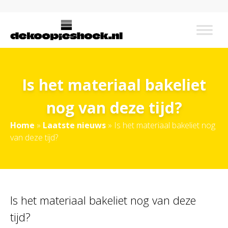
Is het materiaal bakeliet
nog van deze tijd?
Home
»
Laatste nieuws
»
Is het materiaal bakeliet nog
van deze tijd?
Is het materiaal bakeliet nog van deze
tijd?