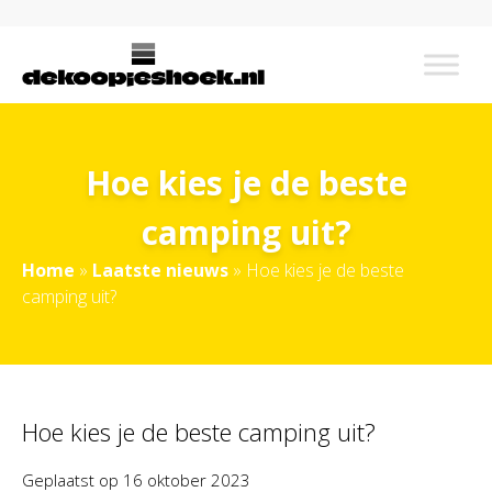
Hoe kies je de beste
camping uit?
Home
»
Laatste nieuws
»
Hoe kies je de beste
camping uit?
Hoe kies je de beste camping uit?
Geplaatst op
16 oktober 2023