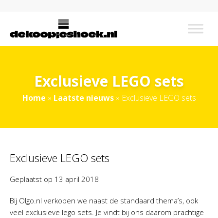
Exclusieve LEGO sets
Home
»
Laatste nieuws
»
Exclusieve LEGO sets
Exclusieve LEGO sets
Geplaatst op
13 april 2018
Bij Olgo.nl verkopen we naast de standaard thema’s, ook
veel exclusieve lego sets. Je vindt bij ons daarom prachtige