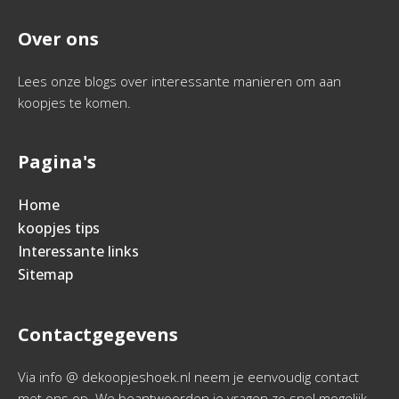
Over ons
Lees onze blogs over interessante manieren om aan
koopjes te komen.
Pagina's
Home
koopjes tips
Interessante links
Sitemap
Contactgegevens
Via info @ dekoopjeshoek.nl neem je eenvoudig contact
met ons op. We beantwoorden je vragen zo snel mogelijk.