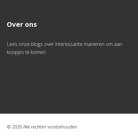
Over ons
Lees onze blogs over interessante manieren om aan
koopjes te komen.
© 2026 Alle rechten voorbehouden