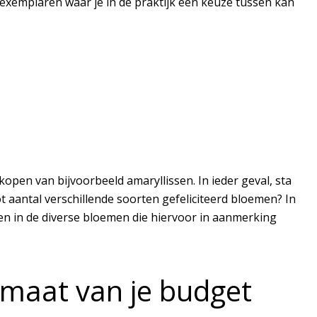
xemplaren waar je in de praktijk een keuze tussen kan
pen van bijvoorbeeld amaryllissen. In ieder geval, sta
 aantal verschillende soorten gefeliciteerd bloemen? In
en in de diverse bloemen die hiervoor in aanmerking
p maat van je budget