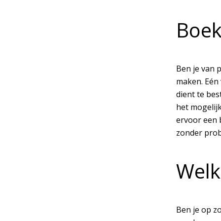
Boek
Ben je van 
maken. Eén 
dient te bes
het mogelijk
ervoor een 
zonder prob
Welk
Ben je op zo