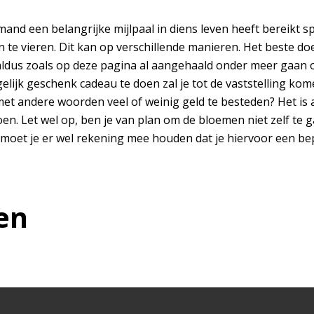
nd een belangrijke mijlpaal in diens leven heeft bereikt spr
n te vieren. Dit kan op verschillende manieren. Het beste d
 aldus zoals op deze pagina al aangehaald onder meer gaan om
lijk geschenk cadeau te doen zal je tot de vaststelling kom
met andere woorden veel of weinig geld te besteden? Het is 
en. Let wel op, ben je van plan om de bloemen niet zelf te 
l moet je er wel rekening mee houden dat je hiervoor een be
en