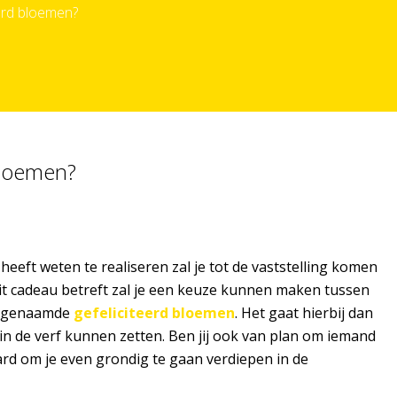
eerd bloemen?
bloemen?
heeft weten te realiseren zal je tot de vaststelling komen
dit cadeau betreft zal je een keuze kunnen maken tussen
 zogenaamde
gefeliciteerd bloemen
. Het gaat hierbij dan
n de verf kunnen zetten. Ben jij ook van plan om iemand
ard om je even grondig te gaan verdiepen in de