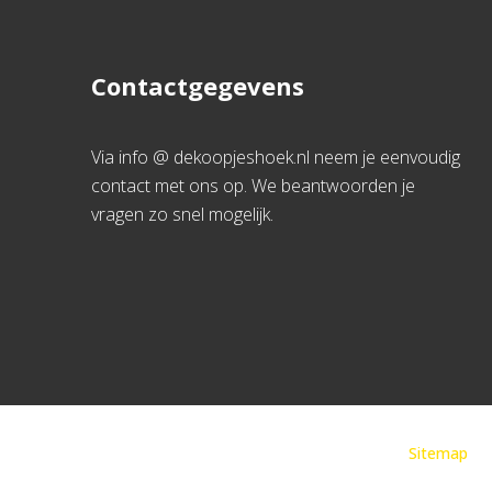
Contactgegevens
Via info @ dekoopjeshoek.nl neem je eenvoudig
contact met ons op. We beantwoorden je
vragen zo snel mogelijk.
Sitemap