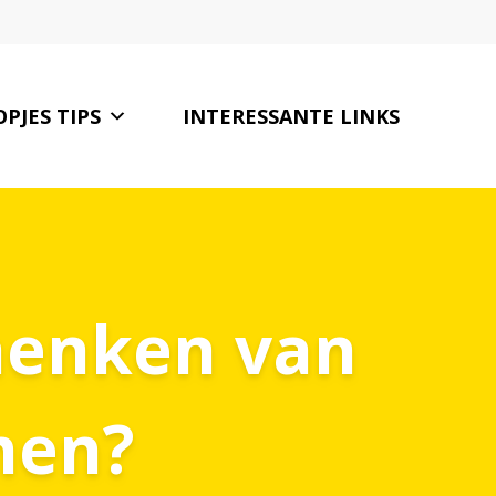
PJES TIPS
INTERESSANTE LINKS
CONTACT
chenken van
men?