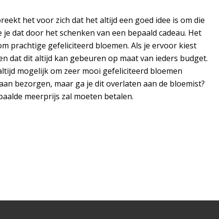
eekt het voor zich dat het altijd een goed idee is om die
oe je dat door het schenken van een bepaald cadeau. Het
 prachtige gefeliciteerd bloemen. Als je ervoor kiest
en dat dit altijd kan gebeuren op maat van ieders budget.
altijd mogelijk om zeer mooi gefeliciteerd bloemen
gaan bezorgen, maar ga je dit overlaten aan de bloemist?
paalde meerprijs zal moeten betalen.