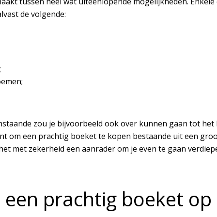
akt tussen heel wat uiteenlopende mogelijkheden. Enkele e
lvast de volgende:
;
oemen;
staande zou je bijvoorbeeld ook over kunnen gaan tot het ko
unt om een prachtig boeket te kopen bestaande uit een groot
s het met zekerheid een aanrader om je even te gaan verdiep
jd een prachtig boeket o