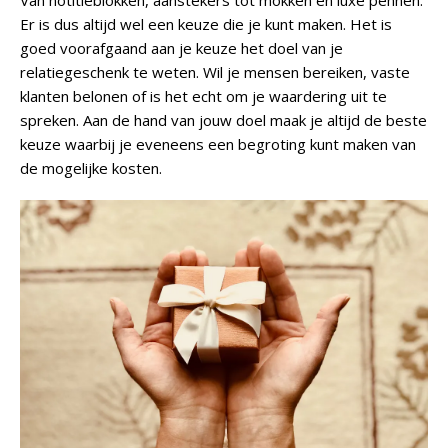
Van notitieblokken, aanstekers tot mokken en luxe pennen.
Er is dus altijd wel een keuze die je kunt maken. Het is
goed voorafgaand aan je keuze het doel van je
relatiegeschenk te weten. Wil je mensen bereiken, vaste
klanten belonen of is het echt om je waardering uit te
spreken. Aan de hand van jouw doel maak je altijd de beste
keuze waarbij je eveneens een begroting kunt maken van
de mogelijke kosten.