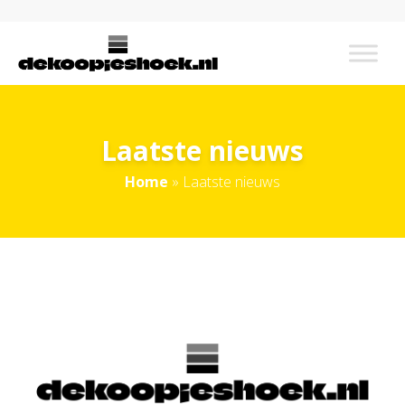
Laatste nieuws
Home
»
Laatste nieuws