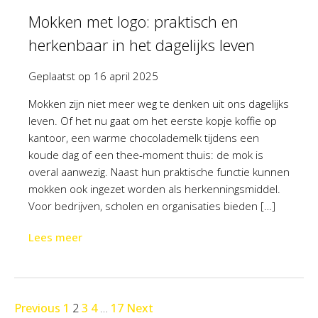
Mokken met logo: praktisch en
herkenbaar in het dagelijks leven
Geplaatst op
16 april 2025
Mokken zijn niet meer weg te denken uit ons dagelijks
leven. Of het nu gaat om het eerste kopje koffie op
kantoor, een warme chocolademelk tijdens een
koude dag of een thee-moment thuis: de mok is
overal aanwezig. Naast hun praktische functie kunnen
mokken ook ingezet worden als herkenningsmiddel.
Voor bedrijven, scholen en organisaties bieden […]
Lees meer
Previous
1
2
3
4
…
17
Next