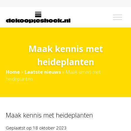
Maak kennis met
heideplanten
Home
»
Laatste nieuws
»
Maak kennis met
heideplanten
Maak kennis met heideplanten
Geplaatst op
18 oktober 2023