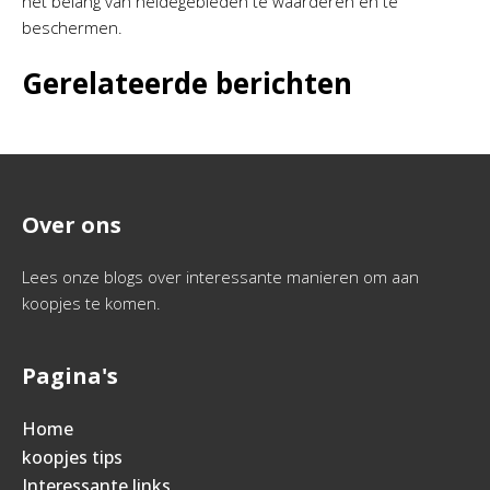
het belang van heidegebieden te waarderen en te
beschermen.
Gerelateerde berichten
Over ons
Lees onze blogs over interessante manieren om aan
koopjes te komen.
Pagina's
Home
koopjes tips
Interessante links