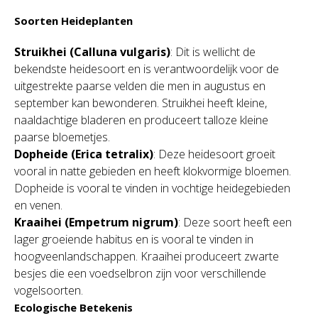
Soorten Heideplanten
Struikhei (Calluna vulgaris)
: Dit is wellicht de
bekendste heidesoort en is verantwoordelijk voor de
uitgestrekte paarse velden die men in augustus en
september kan bewonderen. Struikhei heeft kleine,
naaldachtige bladeren en produceert talloze kleine
paarse bloemetjes.
Dopheide (Erica tetralix)
: Deze heidesoort groeit
vooral in natte gebieden en heeft klokvormige bloemen.
Dopheide is vooral te vinden in vochtige heidegebieden
en venen.
Kraaihei (Empetrum nigrum)
: Deze soort heeft een
lager groeiende habitus en is vooral te vinden in
hoogveenlandschappen. Kraaihei produceert zwarte
besjes die een voedselbron zijn voor verschillende
vogelsoorten.
Ecologische Betekenis