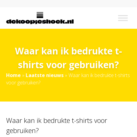
Waar kan ik bedrukte t-
shirts voor gebruiken?
Home
»
Laatste nieuws
»
Waar kan ik bedrukte t-shirts
voor gebruiken?
Waar kan ik bedrukte t-shirts voor
gebruiken?