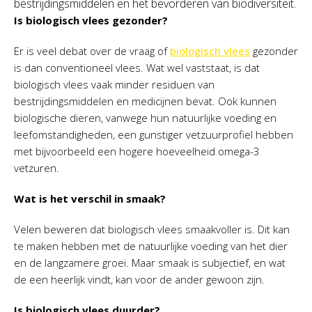
bestrijdingsmiddelen en het bevorderen van biodiversiteit.
Is biologisch vlees gezonder?
Er is veel debat over de vraag of
biologisch vlees
gezonder
is dan conventioneel vlees. Wat wel vaststaat, is dat
biologisch vlees vaak minder residuen van
bestrijdingsmiddelen en medicijnen bevat. Ook kunnen
biologische dieren, vanwege hun natuurlijke voeding en
leefomstandigheden, een gunstiger vetzuurprofiel hebben
met bijvoorbeeld een hogere hoeveelheid omega-3
vetzuren.
Wat is het verschil in smaak?
Velen beweren dat biologisch vlees smaakvoller is. Dit kan
te maken hebben met de natuurlijke voeding van het dier
en de langzamere groei. Maar smaak is subjectief, en wat
de een heerlijk vindt, kan voor de ander gewoon zijn.
Is biologisch vlees duurder?