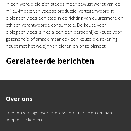
In een wereld die zich steeds meer bewust wordt van de
milieu-impact van voedselproductie, vertegenwoordigt
biologisch vlees een stap in de richting van duurzamere en
ethisch verantwoorde consumptie. De keuze voor
biologisch vlees is niet alleen een persoonlijke keuze voor
gezondheid of smaak, maar ook een keuze die rekening
houdt met het welzijn van dieren en onze planeet.
Gerelateerde berichten
Over ons
Lees onze blogs over interessante manieren om aan
koopjes te komen.