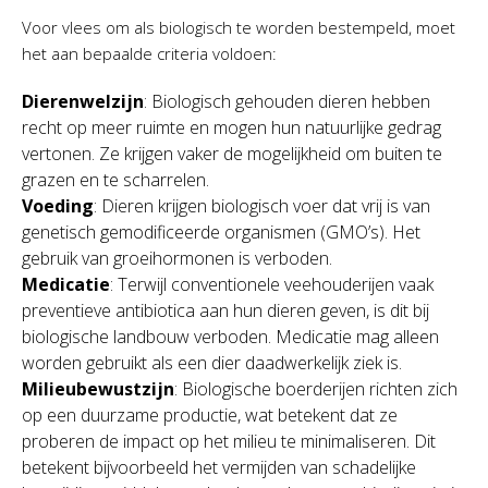
Voor vlees om als biologisch te worden bestempeld, moet
het aan bepaalde criteria voldoen:
Dierenwelzijn
: Biologisch gehouden dieren hebben
recht op meer ruimte en mogen hun natuurlijke gedrag
vertonen. Ze krijgen vaker de mogelijkheid om buiten te
grazen en te scharrelen.
Voeding
: Dieren krijgen biologisch voer dat vrij is van
genetisch gemodificeerde organismen (GMO’s). Het
gebruik van groeihormonen is verboden.
Medicatie
: Terwijl conventionele veehouderijen vaak
preventieve antibiotica aan hun dieren geven, is dit bij
biologische landbouw verboden. Medicatie mag alleen
worden gebruikt als een dier daadwerkelijk ziek is.
Milieubewustzijn
: Biologische boerderijen richten zich
op een duurzame productie, wat betekent dat ze
proberen de impact op het milieu te minimaliseren. Dit
betekent bijvoorbeeld het vermijden van schadelijke