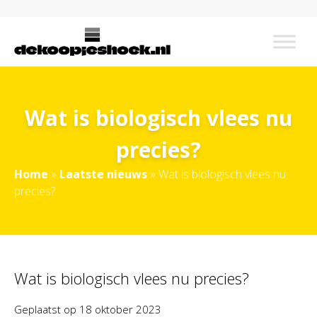
Wat is biologisch vlees nu
precies?
Home
»
Laatste nieuws
»
Wat is biologisch vlees nu
precies?
Wat is biologisch vlees nu precies?
Geplaatst op
18 oktober 2023