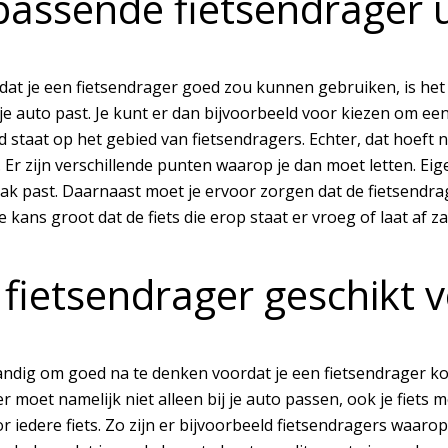
passende fietsendrager u
t dat je een fietsendrager goed zou kunnen gebruiken, is he
 je auto past. Je kunt er dan bijvoorbeeld voor kiezen om ee
staat op het gebied van fietsendragers. Echter, dat hoeft n
. Er zijn verschillende punten waarop je dan moet letten. Eig
ak past. Daarnaast moet je ervoor zorgen dat de fietsendrage
 de kans groot dat de fiets die erop staat er vroeg of laat af 
 fietsendrager geschikt v
tandig om goed na te denken voordat je een fietsendrager k
r moet namelijk niet alleen bij je auto passen, ook je fiets m
r iedere fiets. Zo zijn er bijvoorbeeld fietsendragers waaro