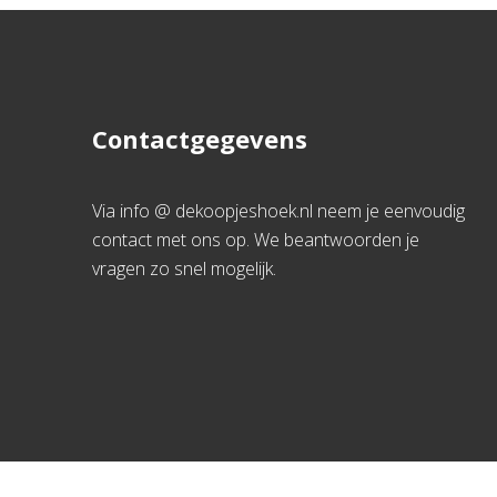
Contactgegevens
Via info @ dekoopjeshoek.nl neem je eenvoudig
contact met ons op. We beantwoorden je
vragen zo snel mogelijk.