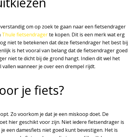
itkiezen
t verstandig om op zoek te gaan naar een fietsendrager
n
Thule fietsendrager
te kopen. Dit is een merk wat erg
og niet te betekenen dat deze fietsendrager het best bij
enlijk is het vooral van belang dat de fietsendrager goed
r niet te dicht bij de grond hangt. Indien dit wel het
zal vallen wanneer je over een drempel rijdt.
oor je fiets?
oopt. Zo voorkom je dat je een miskoop doet. De
oet hier geschikt voor zijn. Niet iedere fietsendrager is
p je een damesfiets niet goed kunt bevestigen. Het is