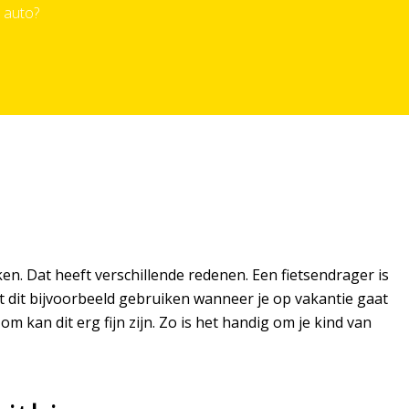
n auto?
ken. Dat heeft verschillende redenen. Een fietsendrager is
 dit bijvoorbeeld gebruiken wanneer je op vakantie gaat
m kan dit erg fijn zijn. Zo is het handig om je kind van