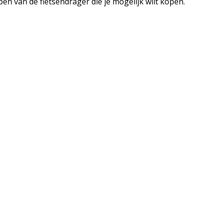
en van de fietsendrager die je mogelijk wilt kopen.