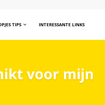
PJES TIPS
INTERESSANTE LINKS
CONTACT
hikt voor mijn